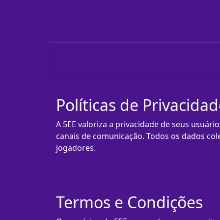
Políticas de Privacida
A 5EE valoriza a privacidade de seus usuár
canais de comunicação. Todos os dados cole
jogadores.
Termos e Condições