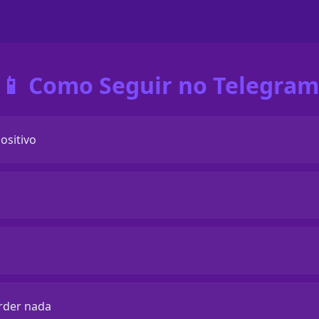
📱 Como Seguir no Telegram
ositivo
erder nada