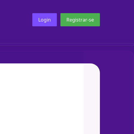
Login
Registrar-se