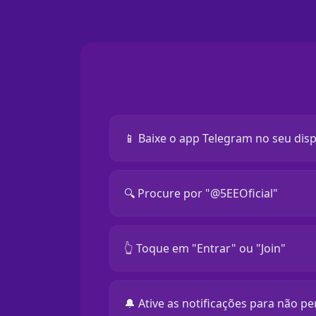
📱 Baixe o app Telegram no seu disp
🔍 Procure por "@5EEOficial"
👆 Toque em "Entrar" ou "Join"
🔔 Ative as notificações para não p