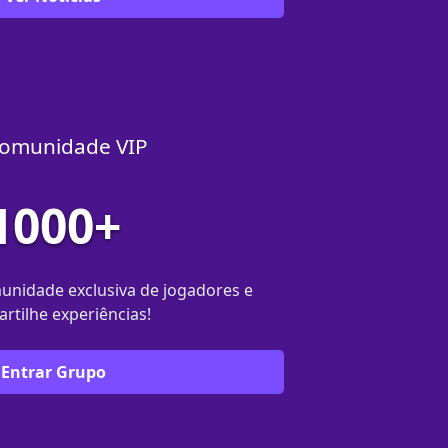
Comunidade VIP
1000+
unidade exclusiva de jogadores e
rtilhe experiências!
Entrar Grupo