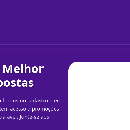
A Melhor
postas
r bônus no cadastro e em
 tem acesso a promoções
ualável. Junte-se aos