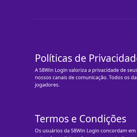
Políticas de Privacida
A 58Win Login valoriza a privacidade de se
nossos canais de comunicação. Todos os dad
jogadores.
Termos e Condições
Os usuários da 58Win Login concordam em re