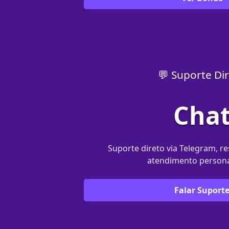
💬 Suporte Di
Cha
Suporte direto via Telegram, r
atendimento persona
Falar Suport