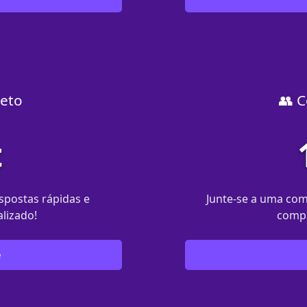
reto
👥 
t
espostas rápidas e
Junte-se a uma com
lizado!
compa
e