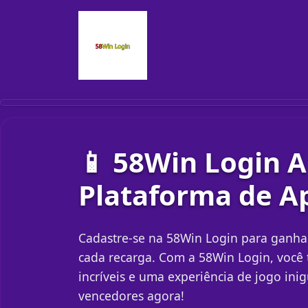
📱 58Win Login 
Plataforma de A
Cadastre-se na 58Win Login para ganha
cada recarga. Com a 58Win Login, você
incríveis e uma experiência de jogo inig
vencedores agora!