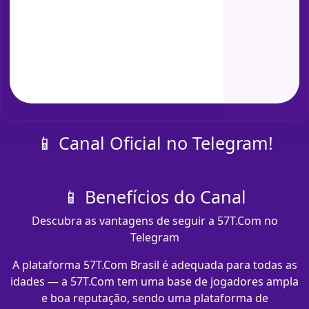
📱 Canal Oficial no Telegram!
📱 Benefícios do Canal
Descubra as vantagens de seguir a 57T.Com no
Telegram
A plataforma 57T.Com Brasil é adequada para todas as
idades — a 57T.Com tem uma base de jogadores ampla
e boa reputação, sendo uma plataforma de