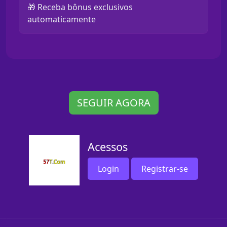
🎁 Receba bônus exclusivos
automaticamente
SEGUIR AGORA
Acessos
Login
Registrar-se