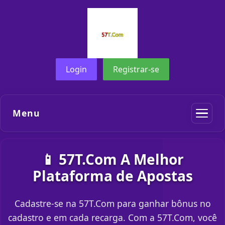
Login
Registrar-se
Menu
📱 57T.Com A Melhor
Plataforma de Apostas
Cadastre-se na 57T.Com para ganhar bônus no
cadastro e em cada recarga. Com a 57T.Com, você