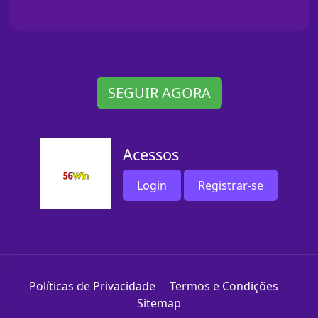
SEGUIR AGORA
Acessos
Login
Registrar-se
Políticas de Privacidade
Termos e Condições
Sitemap