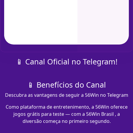
📱 Canal Oficial no Telegram!
📱 Benefícios do Canal
Descubra as vantagens de seguir a 56Win no Telegram
Como plataforma de entretenimento, a 56Win oferece
jogos grátis para teste — com a 56Win Brasil , a
diversão começa no primeiro segundo.