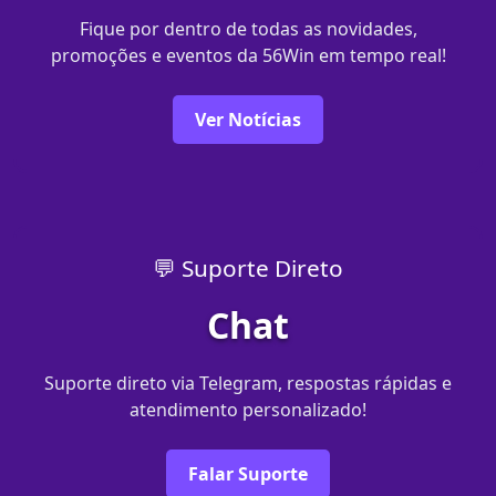
Fique por dentro de todas as novidades,
promoções e eventos da 56Win em tempo real!
Ver Notícias
💬 Suporte Direto
Chat
Suporte direto via Telegram, respostas rápidas e
atendimento personalizado!
Falar Suporte