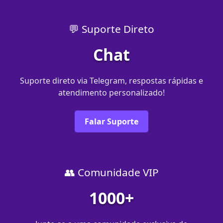
💬 Suporte Direto
Chat
Suporte direto via Telegram, respostas rápidas e
atendimento personalizado!
Falar Suporte
👥 Comunidade VIP
1000+