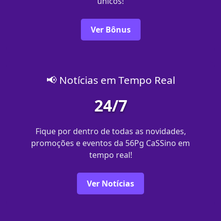
únicos!
Ver Bônus
📢 Notícias em Tempo Real
24/7
Fique por dentro de todas as novidades,
promoções e eventos da 56Pg CaSSino em
tempo real!
Ver Notícias