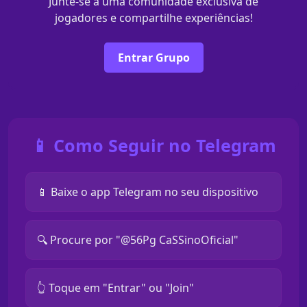
Junte-se a uma comunidade exclusiva de
jogadores e compartilhe experiências!
Entrar Grupo
📱 Como Seguir no Telegram
📱 Baixe o app Telegram no seu dispositivo
🔍 Procure por "@56Pg CaSSinoOficial"
👆 Toque em "Entrar" ou "Join"