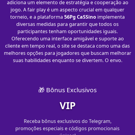
adiciona um elemento de estratégia e cooperação ao
jogo. A fair play é um aspecto crucial em qualquer
torneio, e a plataforma
56Pg CaSSino
implementa
diversas medidas para garantir que todos os
participantes tenham oportunidades iguais.
Oferecendo uma interface amigável e suporte ao
cliente em tempo real, o site se destaca como uma das
melhores opções para jogadores que buscam melhorar
suas habilidades enquanto se divertem. O envo.
🎁 Bônus Exclusivos
VIP
Receba bônus exclusivos do Telegram,
promoções especiais e códigos promocionais