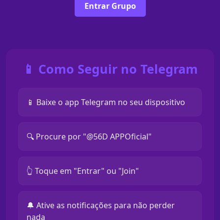
Entrar Grupo
📱 Como Seguir no Telegram
📱 Baixe o app Telegram no seu dispositivo
🔍 Procure por "@56D APPOficial"
👆 Toque em "Entrar" ou "Join"
🔔 Ative as notificações para não perder
nada