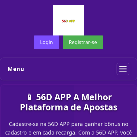
Login
Registrar-se
Menu
📱 56D APP A Melhor
Plataforma de Apostas
Cadastre-se na 56D APP para ganhar bônus no
cadastro e em cada recarga. Com a 56D APP, você