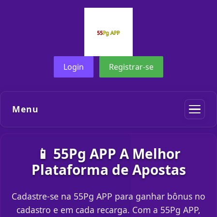
Login
Registrar-se
Menu
📱 55Pg APP A Melhor
Plataforma de Apostas
Cadastre-se na 55Pg APP para ganhar bônus no
cadastro e em cada recarga. Com a 55Pg APP,