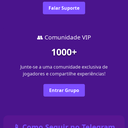
Falar Suporte
👥 Comunidade VIP
1000+
Junte-se a uma comunidade exclusiva de
jogadores e compartilhe experiências!
Entrar Grupo
📱 Como Seguir no Telegram