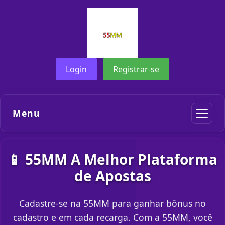
Login
Registrar-se
Menu
📱 55MM A Melhor Plataforma
de Apostas
Cadastre-se na 55MM para ganhar bônus no
cadastro e em cada recarga. Com a 55MM, você