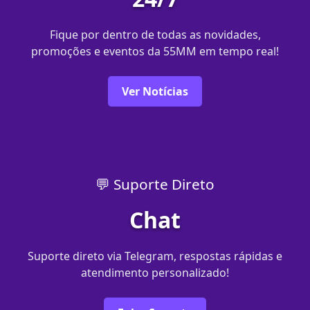
Fique por dentro de todas as novidades,
promoções e eventos da 55MM em tempo real!
Ver Notícias
💬 Suporte Direto
Chat
Suporte direto via Telegram, respostas rápidas e
atendimento personalizado!