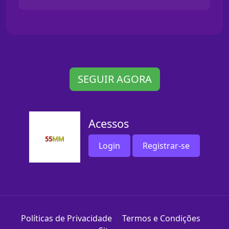
SEGUIR AGORA
Acessos
Login
Registrar-se
Políticas de Privacidade
Termos e Condições