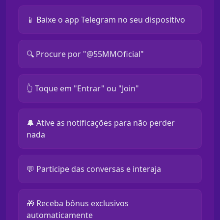
📱 Baixe o app Telegram no seu dispositivo
🔍 Procure por "@55MMOficial"
👆 Toque em "Entrar" ou "Join"
🔔 Ative as notificações para não perder
nada
💬 Participe das conversas e interaja
🎁 Receba bônus exclusivos
automaticamente