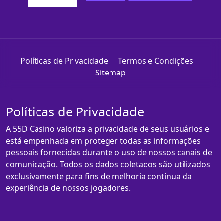
Políticas de Privacidade
Termos e Condições
Sitemap
Políticas de Privacidade
A 55D Casino valoriza a privacidade de seus usuários e
está empenhada em proteger todas as informações
pessoais fornecidas durante o uso de nossos canais de
comunicação. Todos os dados coletados são utilizados
exclusivamente para fins de melhoria contínua da
experiência de nossos jogadores.