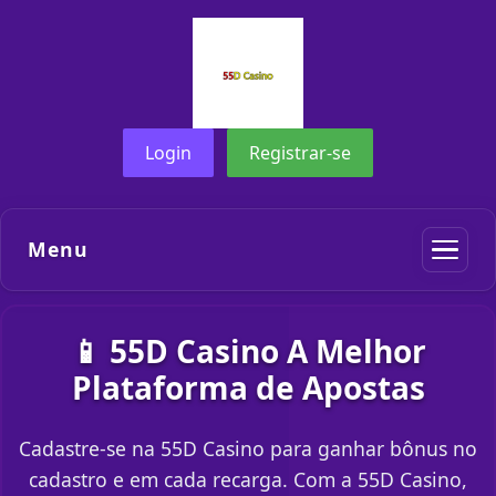
Login
Registrar-se
Menu
📱 55D Casino A Melhor
Plataforma de Apostas
Cadastre-se na 55D Casino para ganhar bônus no
cadastro e em cada recarga. Com a 55D Casino,