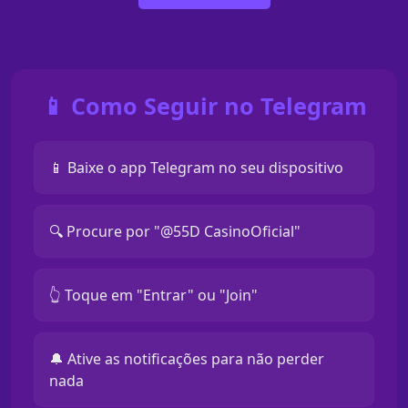
📱 Como Seguir no Telegram
📱 Baixe o app Telegram no seu dispositivo
🔍 Procure por "@55D CasinoOficial"
👆 Toque em "Entrar" ou "Join"
🔔 Ative as notificações para não perder
nada