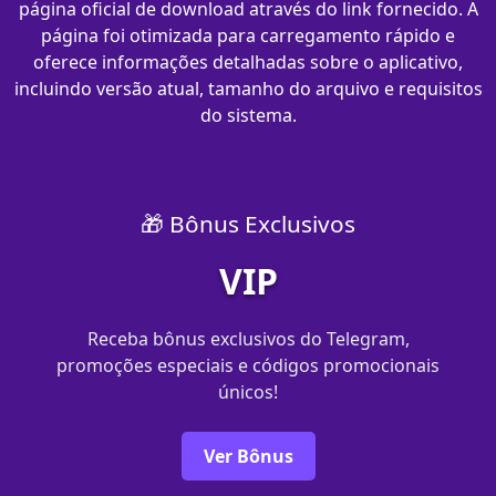
página oficial de download através do link fornecido. A
página foi otimizada para carregamento rápido e
oferece informações detalhadas sobre o aplicativo,
incluindo versão atual, tamanho do arquivo e requisitos
do sistema.
🎁 Bônus Exclusivos
VIP
Receba bônus exclusivos do Telegram,
promoções especiais e códigos promocionais
únicos!
Ver Bônus