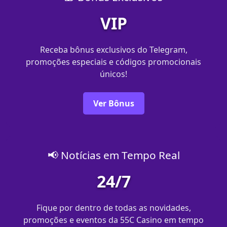
VIP
Receba bônus exclusivos do Telegram,
promoções especiais e códigos promocionais
únicos!
Ver Bônus
📢 Notícias em Tempo Real
24/7
Fique por dentro de todas as novidades,
promoções e eventos da 55C Casino em tempo