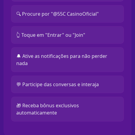
🔍 Procure por "@55C CasinoOficial"
👆 Toque em "Entrar" ou "Join"
🔔 Ative as notificações para não perder
nada
💬 Participe das conversas e interaja
🎁 Receba bônus exclusivos
automaticamente