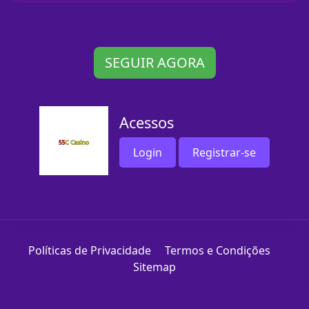
SEGUIR AGORA
Acessos
Login
Registrar-se
Políticas de Privacidade
Termos e Condições
Sitemap