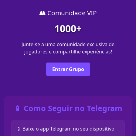
👥 Comunidade VIP
1000+
Junte-se a uma comunidade exclusiva de
jogadores e compartilhe experiências!
Entrar Grupo
📱 Como Seguir no Telegram
📱 Baixe o app Telegram no seu dispositivo