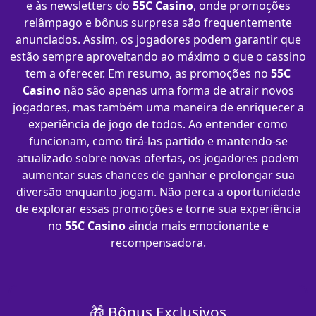
e às newsletters do
55C Casino
, onde promoções
relâmpago e bônus surpresa são frequentemente
anunciados. Assim, os jogadores podem garantir que
estão sempre aproveitando ao máximo o que o cassino
tem a oferecer. Em resumo, as promoções no
55C
Casino
não são apenas uma forma de atrair novos
jogadores, mas também uma maneira de enriquecer a
experiência de jogo de todos. Ao entender como
funcionam, como tirá-las partido e mantendo-se
atualizado sobre novas ofertas, os jogadores podem
aumentar suas chances de ganhar e prolongar sua
diversão enquanto jogam. Não perca a oportunidade
de explorar essas promoções e torne sua experiência
no
55C Casino
ainda mais emocionante e
recompensadora.
🎁 Bônus Exclusivos