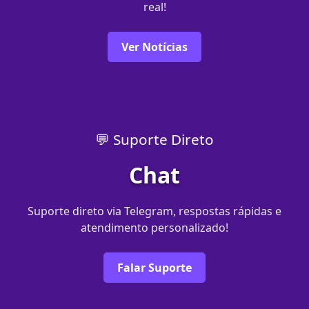
real!
Ver Notícias
💬 Suporte Direto
Chat
Suporte direto via Telegram, respostas rápidas e
atendimento personalizado!
Falar Suporte