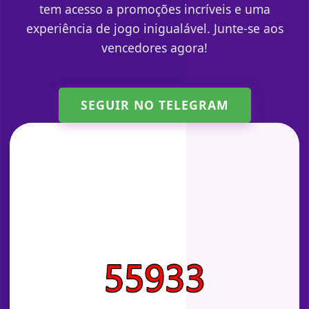
tem acesso a promoções incríveis e uma
experiência de jogo inigualável. Junte-se aos
vencedores agora!
SEGUIR NO TELEGRAM