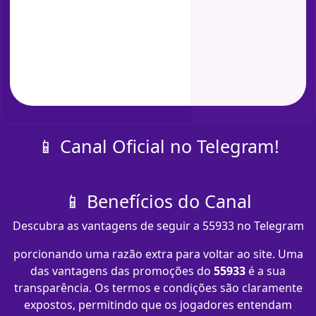
📱 Canal Oficial no Telegram!
📱 Benefícios do Canal
Descubra as vantagens de seguir a 55933 no Telegram
porcionando uma razão extra para voltar ao site. Uma
das vantagens das promoções do
55933
é a sua
transparência. Os termos e condições são claramente
expostos, permitindo que os jogadores entendam