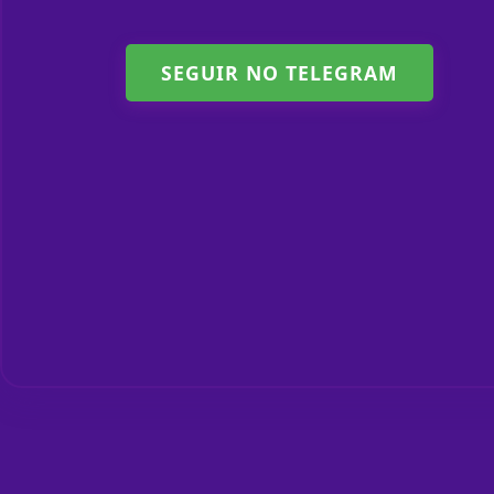
SEGUIR NO TELEGRAM