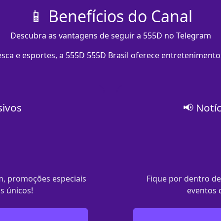
📱 Benefícios do Canal
Descubra as vantagens de seguir a 555D no Telegram
esca e esportes, a 555D 555D Brasil oferece entretenimento
sivos
📢 Notí
m, promoções especiais
Fique por dentro d
s únicos!
eventos 