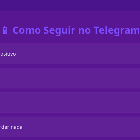
📱 Como Seguir no Telegram
ositivo
erder nada