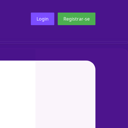
Login
Registrar-se