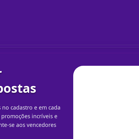
r
postas
 no cadastro e em cada
 promoções incríveis e
unte-se aos vencedores