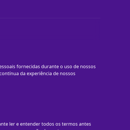
essoais fornecidas durante o uso de nossos
 contínua da experiência de nossos
nte ler e entender todos os termos antes