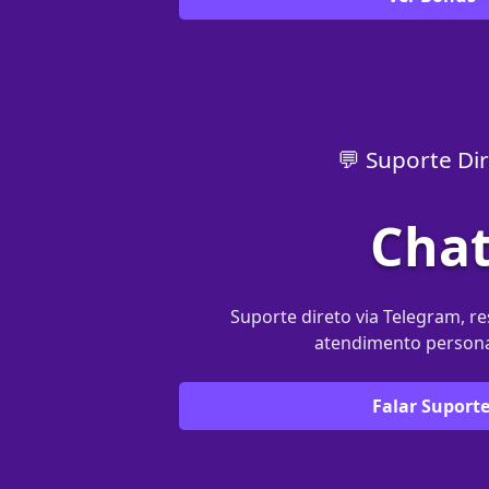
💬 Suporte Di
Cha
Suporte direto via Telegram, r
atendimento persona
Falar Suport