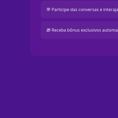
💬 Participe das conversas e interaj
🎁 Receba bônus exclusivos autom