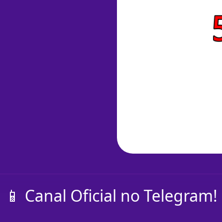
📱 Canal Oficial no Telegram!