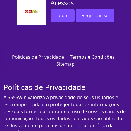
Acessos
Login
Registrar-se
Políticas de Privacidade
Termos e Condições
Sitemap
Políticas de Privacidade
A 5555Win valoriza a privacidade de seus usuários e
está empenhada em proteger todas as informações
pessoais fornecidas durante o uso de nossos canais de
comunicação. Todos os dados coletados são utilizados
exclusivamente para fins de melhoria contínua da