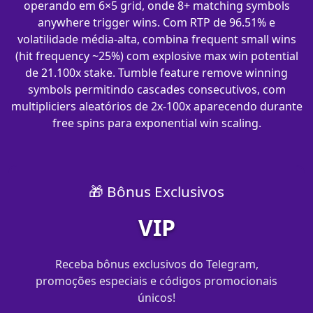
operando em 6×5 grid, onde 8+ matching symbols
anywhere trigger wins. Com RTP de 96.51% e
volatilidade média-alta, combina frequent small wins
(hit frequency ~25%) com explosive max win potential
de 21.100x stake. Tumble feature remove winning
symbols permitindo cascades consecutivos, com
multipliciers aleatórios de 2x-100x aparecendo durante
free spins para exponential win scaling.
🎁 Bônus Exclusivos
VIP
Receba bônus exclusivos do Telegram,
promoções especiais e códigos promocionais
únicos!