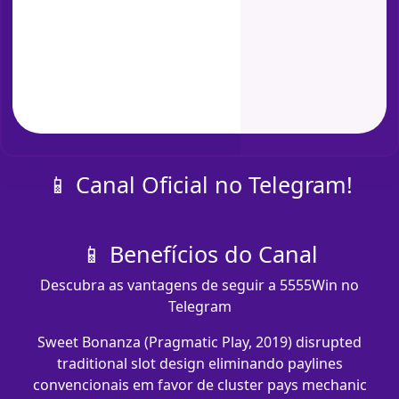
📱 Canal Oficial no Telegram!
📱 Benefícios do Canal
Descubra as vantagens de seguir a 5555Win no
Telegram
Sweet Bonanza (Pragmatic Play, 2019) disrupted
traditional slot design eliminando paylines
convencionais em favor de cluster pays mechanic