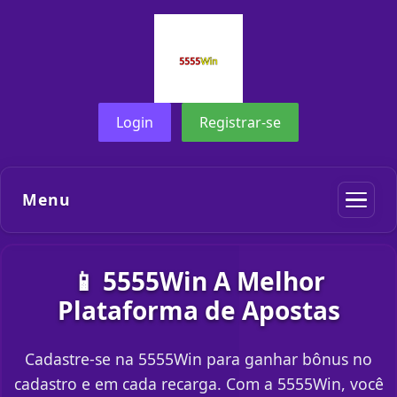
Login
Registrar-se
Menu
📱 5555Win A Melhor
Plataforma de Apostas
Cadastre-se na 5555Win para ganhar bônus no
cadastro e em cada recarga. Com a 5555Win, você