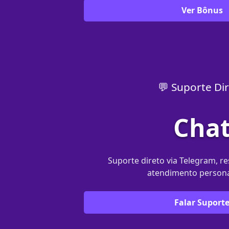
Ver Bônus
💬 Suporte Di
Cha
Suporte direto via Telegram, r
atendimento persona
Falar Suport