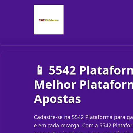
📱 5542 Platafor
Melhor Platafor
Apostas
Cadastre-se na 5542 Plataforma para g
e em cada recarga. Com a 5542 Platafor