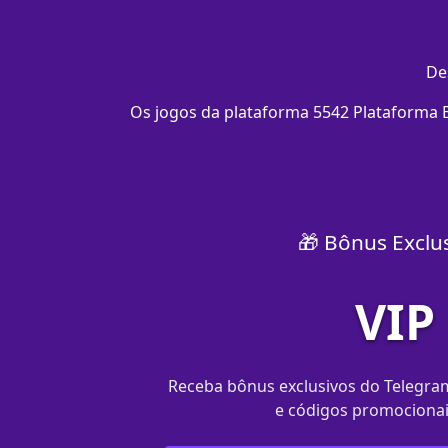
De
Os jogos da plataforma 5542 Plataforma B
🎁 Bônus Exclu
VIP
Receba bônus exclusivos do Telegra
e códigos promocionai