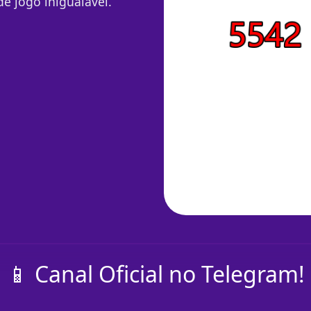
e jogo inigualável.
📱 Canal Oficial no Telegram!