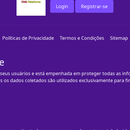
Login
Registrar-se
Políticas de Privacidade
Termos e Condições
Sitemap
de
e seus usuários e está empenhada em proteger todas as in
 os dados coletados são utilizados exclusivamente para fi