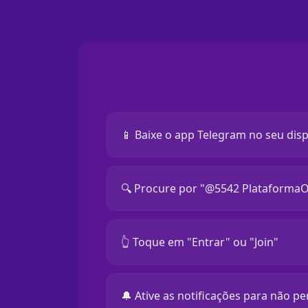
📱 Baixe o app Telegram no seu disp
🔍 Procure por "@5542 PlataformaOf
👆 Toque em "Entrar" ou "Join"
🔔 Ative as notificações para não p