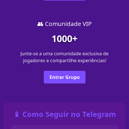
👥 Comunidade VIP
1000+
Junte-se a uma comunidade exclusiva de
jogadores e compartilhe experiências!
Entrar Grupo
📱 Como Seguir no Telegram