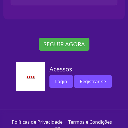
SEGUIR AGORA
Acessos
Login
Registrar-se
Políticas de Privacidade
Termos e Condições