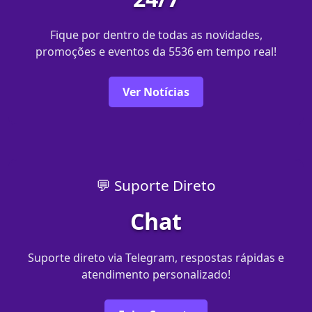
Fique por dentro de todas as novidades,
promoções e eventos da 5536 em tempo real!
Ver Notícias
💬 Suporte Direto
Chat
Suporte direto via Telegram, respostas rápidas e
atendimento personalizado!