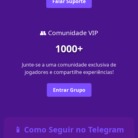
Falar Suporte
👥 Comunidade VIP
1000+
Junte-se a uma comunidade exclusiva de
jogadores e compartilhe experiências!
Entrar Grupo
📱 Como Seguir no Telegram