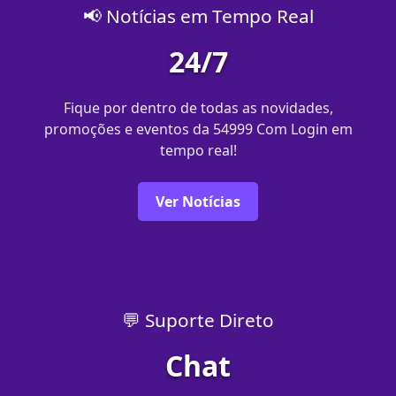
📢 Notícias em Tempo Real
24/7
Fique por dentro de todas as novidades,
promoções e eventos da 54999 Com Login em
tempo real!
Ver Notícias
💬 Suporte Direto
Chat