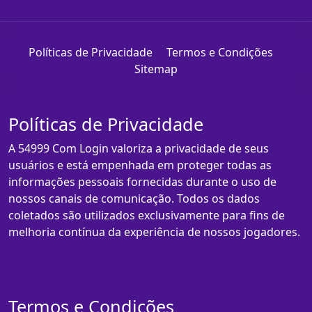
Políticas de Privacidade
Termos e Condições
Sitemap
Políticas de Privacidade
A 54999 Com Login valoriza a privacidade de seus
usuários e está empenhada em proteger todas as
informações pessoais fornecidas durante o uso de
nossos canais de comunicação. Todos os dados
coletados são utilizados exclusivamente para fins de
melhoria contínua da experiência de nossos jogadores.
Termos e Condições