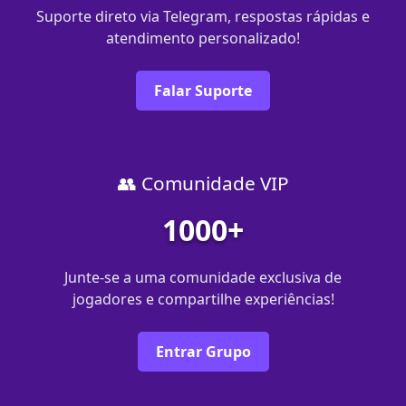
Suporte direto via Telegram, respostas rápidas e
atendimento personalizado!
Falar Suporte
👥 Comunidade VIP
1000+
Junte-se a uma comunidade exclusiva de
jogadores e compartilhe experiências!
Entrar Grupo