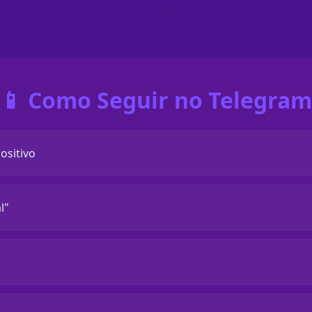
📱 Como Seguir no Telegram
ositivo
l"