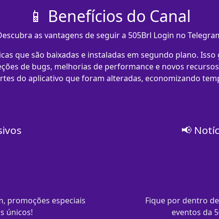
📱 Benefícios do Canal
Descubra as vantagens de seguir a 505Brl Login no Telegra
icas que são baixadas e instaladas em segundo plano. Iss
ções de bugs, melhorias de performance e novos recursos. 
artes do aplicativo que foram alteradas, economizando tem
sivos
📢 Notí
m, promoções especiais
Fique por dentro d
s únicos!
eventos da 5