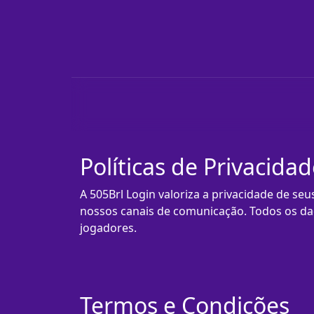
Políticas de Privacida
A 505Brl Login valoriza a privacidade de s
nossos canais de comunicação. Todos os dad
jogadores.
Termos e Condições