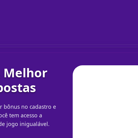
A Melhor
postas
r bônus no cadastro e
ocê tem acesso a
e jogo inigualável.