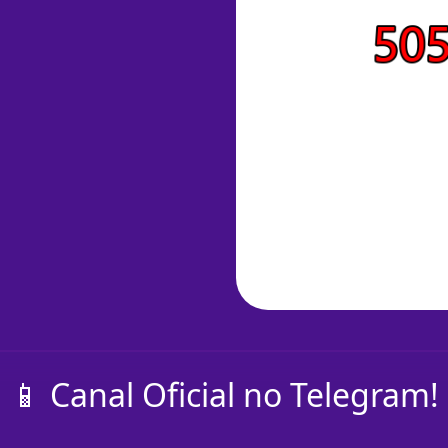
📱 Canal Oficial no Telegram!