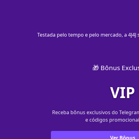
Testada pelo tempo e pelo mercado, a 4J4J
🎁 Bônus Exclu
VIP
Receba bônus exclusivos do Telegra
e códigos promocionai
Ver Bônus