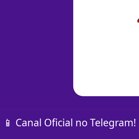
📱 Canal Oficial no Telegram!