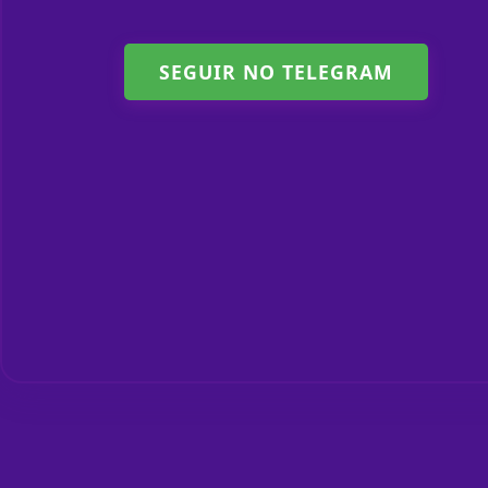
SEGUIR NO TELEGRAM