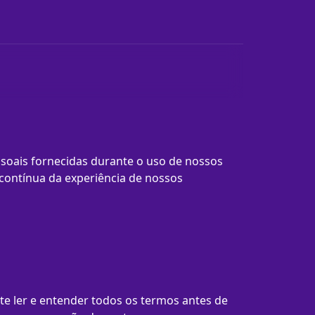
ssoais fornecidas durante o uso de nossos
 contínua da experiência de nossos
te ler e entender todos os termos antes de