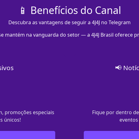
📱 Benefícios do Canal
Descubra as vantagens de seguir a 4J4J no Telegram
 se mantém na vanguarda do setor — a 4J4J Brasil oferece p
sivos
📢 Notí
m, promoções especiais
Fique por dentro d
s únicos!
eventos 