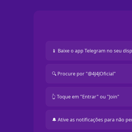
📱 Baixe o app Telegram no seu disp
🔍 Procure por "@4J4JOficial"
👆 Toque em "Entrar" ou "Join"
🔔 Ative as notificações para não p