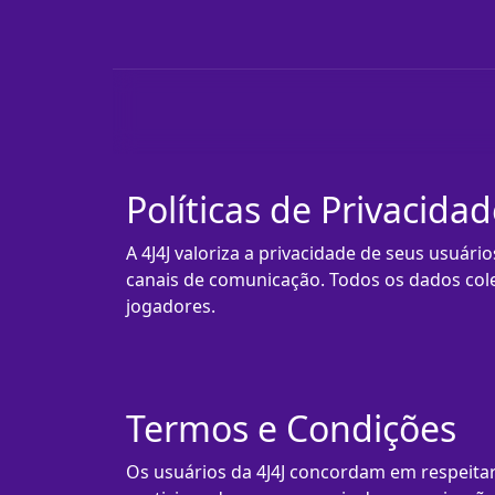
Políticas de Privacida
A 4J4J valoriza a privacidade de seus usuá
canais de comunicação. Todos os dados cole
jogadores.
Termos e Condições
Os usuários da 4J4J concordam em respeitar