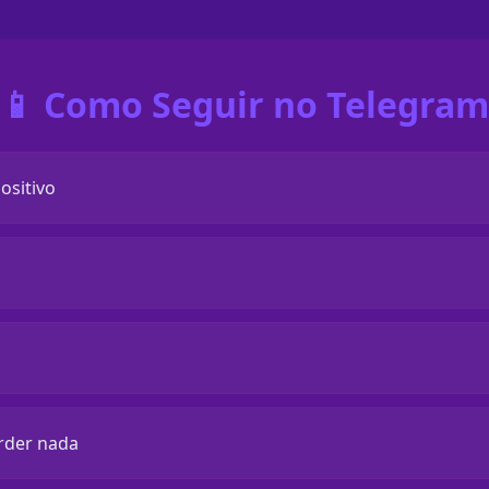
📱 Como Seguir no Telegram
ositivo
erder nada