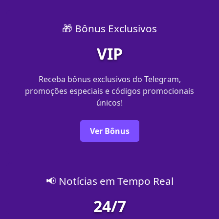
🎁 Bônus Exclusivos
VIP
Receba bônus exclusivos do Telegram,
promoções especiais e códigos promocionais
únicos!
Ver Bônus
📢 Notícias em Tempo Real
24/7