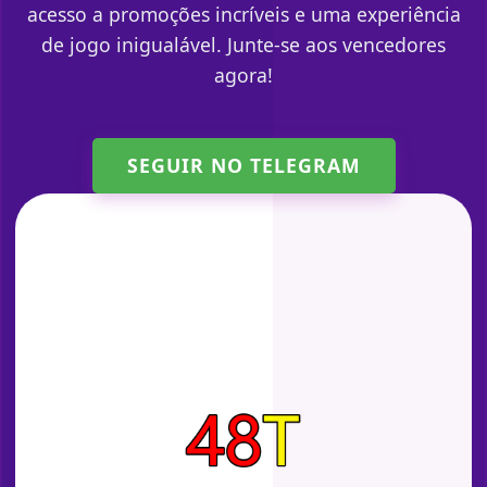
acesso a promoções incríveis e uma experiência
de jogo inigualável. Junte-se aos vencedores
agora!
SEGUIR NO TELEGRAM