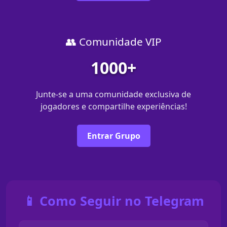
👥 Comunidade VIP
1000+
Junte-se a uma comunidade exclusiva de
jogadores e compartilhe experiências!
Entrar Grupo
📱 Como Seguir no Telegram