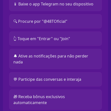
📱 Baixe o app Telegram no seu dispositivo
🔍 Procure por "@48TOficial"
👆 Toque em "Entrar" ou "Join"
🔔 Ative as notificações para não perder
nada
💬 Participe das conversas e interaja
🎁 Receba bônus exclusivos
automaticamente