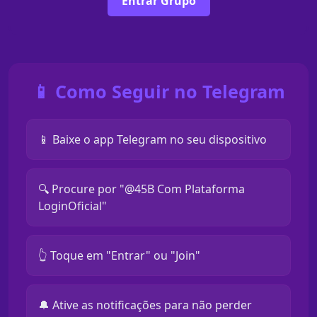
Entrar Grupo
📱 Como Seguir no Telegram
📱 Baixe o app Telegram no seu dispositivo
🔍 Procure por "@45B Com Plataforma
LoginOficial"
👆 Toque em "Entrar" ou "Join"
🔔 Ative as notificações para não perder