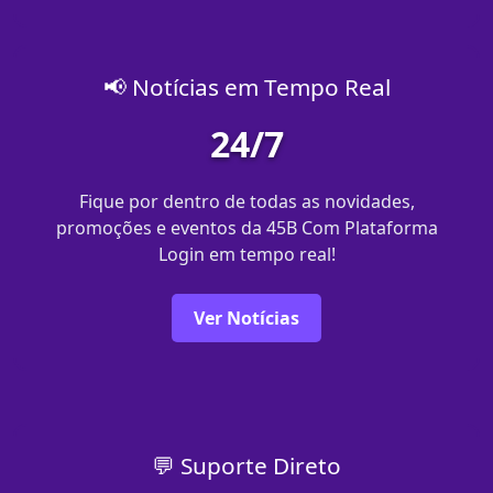
📢 Notícias em Tempo Real
24/7
Fique por dentro de todas as novidades,
promoções e eventos da 45B Com Plataforma
Login em tempo real!
Ver Notícias
💬 Suporte Direto