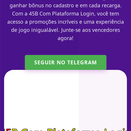
ganhar bônus no cadastro e em cada recarga.
Com a 45B Com Plataforma Login, você tem
acesso a promoções incríveis e uma experiência
de jogo inigualável. Junte-se aos vencedores
agora!
SEGUIR NO TELEGRAM