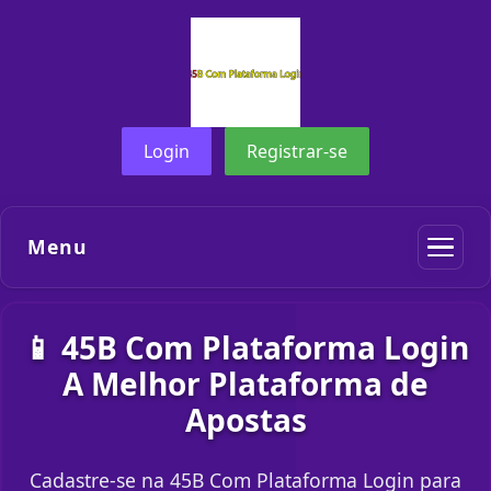
Login
Registrar-se
Menu
📱 45B Com Plataforma Login
A Melhor Plataforma de
Apostas
Cadastre-se na 45B Com Plataforma Login para