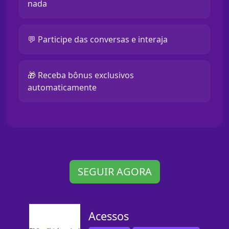
nada
💬 Participe das conversas e interaja
🎁 Receba bônus exclusivos
automaticamente
SEGUIR AGORA
Acessos