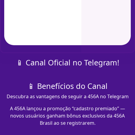
📱 Canal Oficial no Telegram!
📱 Benefícios do Canal
Descubra as vantagens de seguir a 456A no Telegram
A 456A lançou a promoção “cadastro premiado” —
novos usuários ganham bônus exclusivos da 456A
Brasil ao se registrarem.