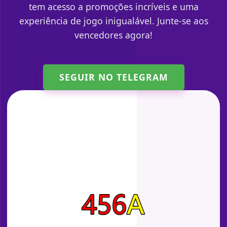
tem acesso a promoções incríveis e uma
experiência de jogo inigualável. Junte-se aos
vencedores agora!
SEGUIR NO TELEGRAM