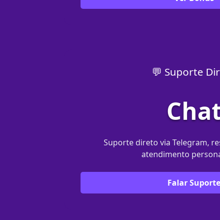
💬 Suporte Di
Cha
Suporte direto via Telegram, r
atendimento persona
Falar Suport