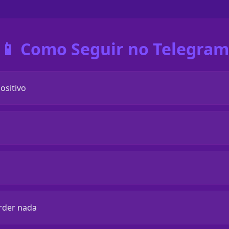
📱 Como Seguir no Telegram
ositivo
erder nada