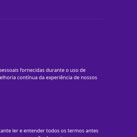
pessoais fornecidas durante o uso de
elhoria contínua da experiência de nossos
ante ler e entender todos os termos antes