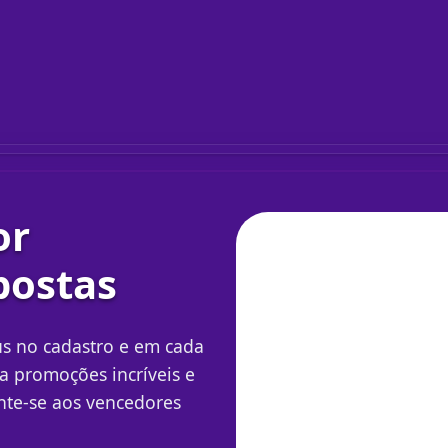
or
postas
s no cadastro e em cada
a promoções incríveis e
unte-se aos vencedores