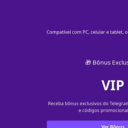
Compatível com PC, celular e tablet, 
🎁 Bônus Exclu
VIP
Receba bônus exclusivos do Telegra
e códigos promocionai
Ver Bônus