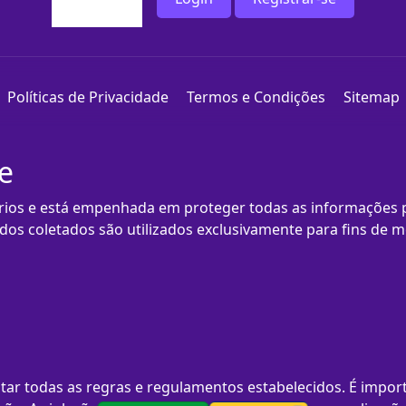
Políticas de Privacidade
Termos e Condições
Sitemap
de
ários e está empenhada em proteger todas as informações 
os coletados são utilizados exclusivamente para fins de m
r todas as regras e regulamentos estabelecidos. É import