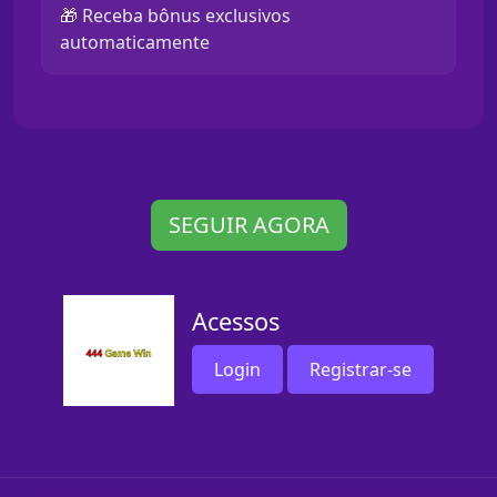
🎁 Receba bônus exclusivos
automaticamente
SEGUIR AGORA
Acessos
Login
Registrar-se