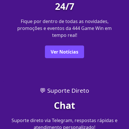
24/7
Fique por dentro de todas as novidades,
promoções e eventos da 444 Game Win em
tempo real!
Ver Notícias
💬 Suporte Direto
Chat
Suporte direto via Telegram, respostas rápidas e
atendimento personalizado!