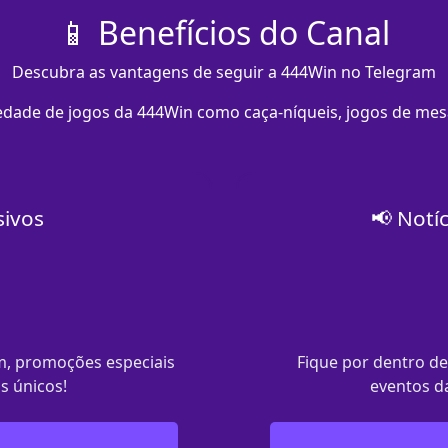
📱 Benefícios do Canal
Descubra as vantagens de seguir a 444Win no Telegram
de de jogos da 444Win como caça-níqueis, jogos de mesa,
sivos
📢 Notí
m, promoções especiais
Fique por dentro d
s únicos!
eventos d