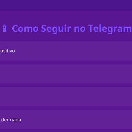
📱 Como Seguir no Telegram
ositivo
erder nada