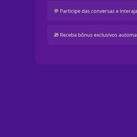
💬 Participe das conversas e interaj
🎁 Receba bônus exclusivos autom