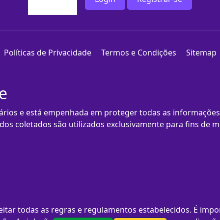
Políticas de Privacidade
Termos e Condições
Sitemap
de
uários e está empenhada em proteger todas as informações
os coletados são utilizados exclusivamente para fins de m
ar todas as regras e regulamentos estabelecidos. É impor