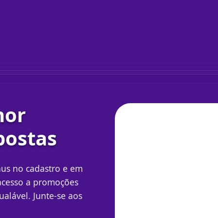
hor
postas
us no cadastro e em
acesso a promoções
ualável. Junte-se aos