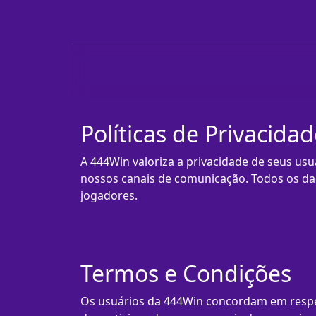
Políticas de Privacida
A 444Win valoriza a privacidade de seus us
nossos canais de comunicação. Todos os dad
jogadores.
Termos e Condições
Os usuários da 444Win concordam em respeit