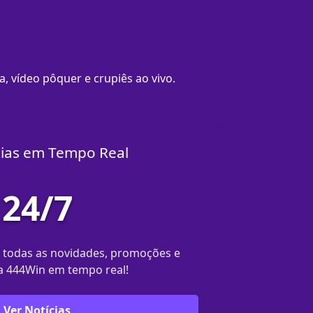
 vídeo pôquer e crupiês ao vivo.
cias em Tempo Real
24/7
e todas as novidades, promoções e
a 444Win em tempo real!
Ver Notícias