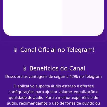
📱 Canal Oficial no Telegram!
📱 Benefícios do Canal
Descubra as vantagens de seguir a 4296 no Telegram
O aplicativo suporta áudio estéreo e oferece
configurações para ajustar volume, equalização e
qualidade de áudio. Para a melhor experiência de
áudio, recomendamos o uso de fones de ouvido ou