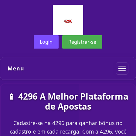
Login
Registrar-se
Menu
📱 4296 A Melhor Plataforma
de Apostas
Cadastre-se na 4296 para ganhar bônus no
cadastro e em cada recarga. Com a 4296, você