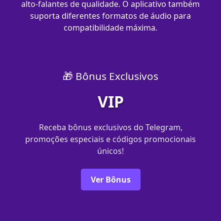
alto-falantes de qualidade. O aplicativo também
suporta diferentes formatos de áudio para
compatibilidade máxima.
🎁 Bônus Exclusivos
VIP
Receba bônus exclusivos do Telegram,
promoções especiais e códigos promocionais
únicos!
Ver Bônus