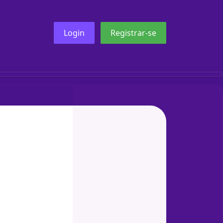
Login
Registrar-se