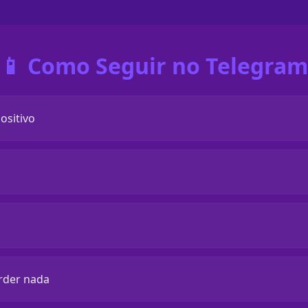
📱 Como Seguir no Telegram
ositivo
erder nada