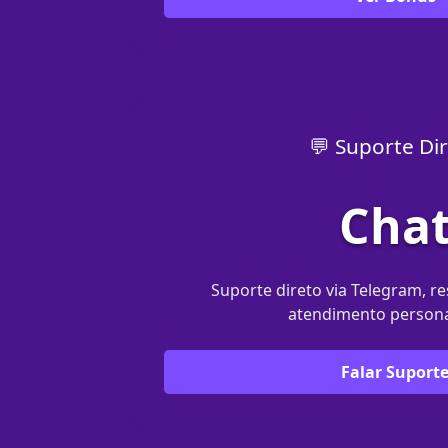
💬 Suporte Di
Cha
Suporte direto via Telegram, r
atendimento persona
Falar Suport