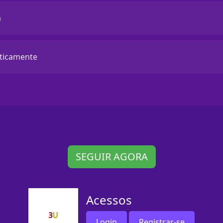
a
aticamente
SEGUIR AGORA
Acessos
Login
Registrar-se