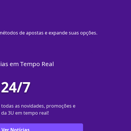
 métodos de apostas e expande suas opções.
cias em Tempo Real
24/7
e todas as novidades, promoções e
 da 3U em tempo real!
Ver Notícias