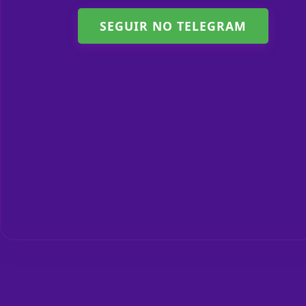
SEGUIR NO TELEGRAM