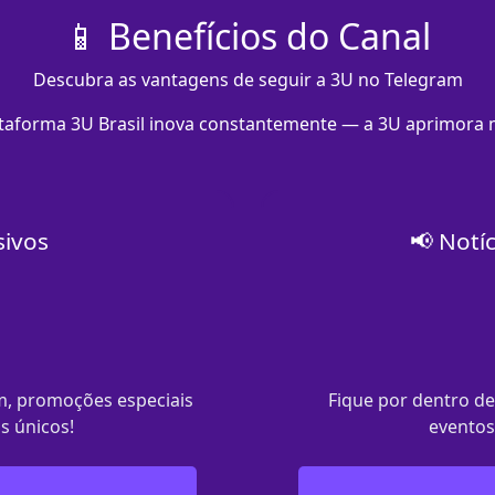
📱 Benefícios do Canal
Descubra as vantagens de seguir a 3U no Telegram
plataforma 3U Brasil inova constantemente — a 3U aprimora
sivos
📢 Notí
m, promoções especiais
Fique por dentro d
s únicos!
eventos