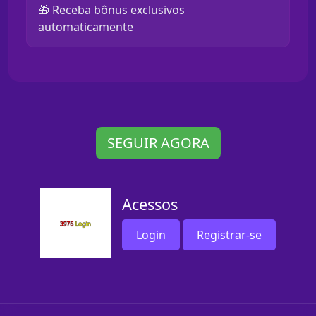
🎁 Receba bônus exclusivos
automaticamente
SEGUIR AGORA
Acessos
Login
Registrar-se