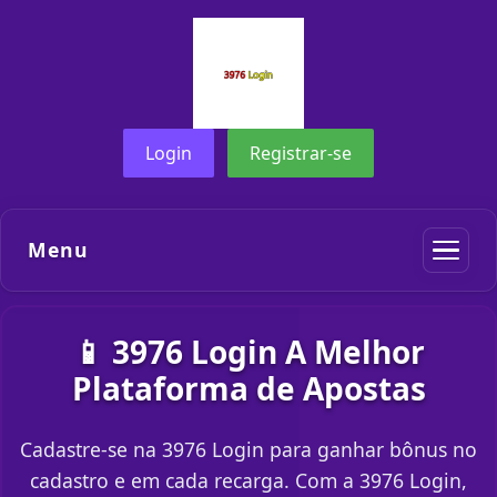
Login
Registrar-se
Menu
📱 3976 Login A Melhor
Plataforma de Apostas
Cadastre-se na 3976 Login para ganhar bônus no
cadastro e em cada recarga. Com a 3976 Login,