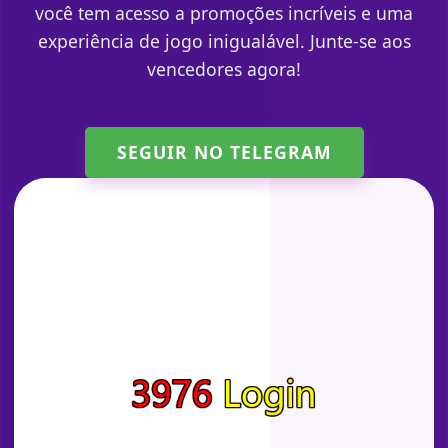
você tem acesso a promoções incríveis e uma
experiência de jogo inigualável. Junte-se aos
vencedores agora!
SEGUIR NO TELEGRAM