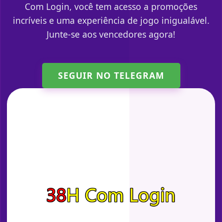
Com Login, você tem acesso a promoções
incríveis e uma experiência de jogo inigualável.
Junte-se aos vencedores agora!
SEGUIR NO TELEGRAM