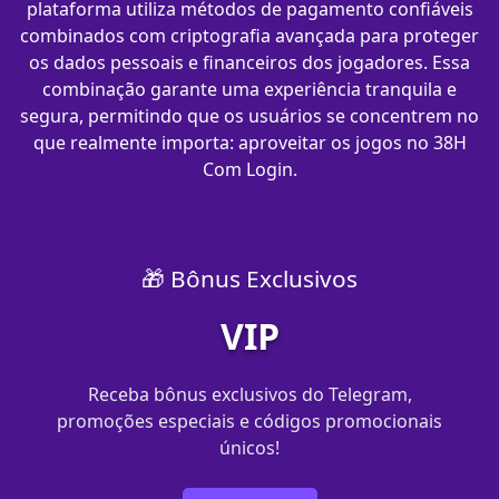
plataforma utiliza métodos de pagamento confiáveis
combinados com criptografia avançada para proteger
os dados pessoais e financeiros dos jogadores. Essa
combinação garante uma experiência tranquila e
segura, permitindo que os usuários se concentrem no
que realmente importa: aproveitar os jogos no 38H
Com Login.
🎁 Bônus Exclusivos
VIP
Receba bônus exclusivos do Telegram,
promoções especiais e códigos promocionais
únicos!