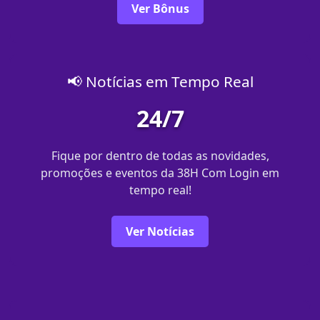
Ver Bônus
📢 Notícias em Tempo Real
24/7
Fique por dentro de todas as novidades,
promoções e eventos da 38H Com Login em
tempo real!
Ver Notícias