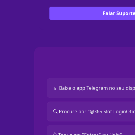
Falar Suport
📱 Baixe o app Telegram no seu disp
🔍 Procure por "@365 Slot LoginOfic