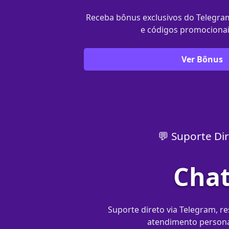
Receba bônus exclusivos do Telegra
e códigos promocionai
Ver Bônus
💬 Suporte Di
Cha
Suporte direto via Telegram, r
atendimento persona