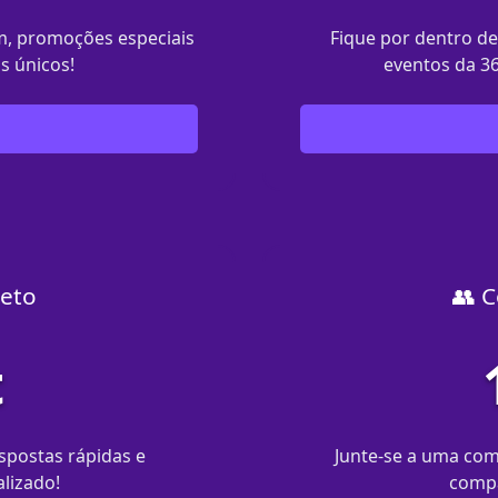
m, promoções especiais
Fique por dentro d
s únicos!
eventos da 36
reto
👥 
t
espostas rápidas e
Junte-se a uma com
lizado!
compa