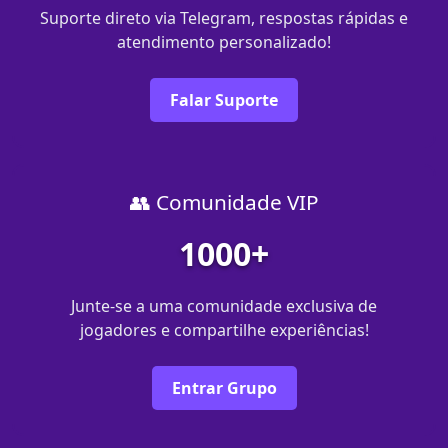
Suporte direto via Telegram, respostas rápidas e
atendimento personalizado!
Falar Suporte
👥 Comunidade VIP
1000+
Junte-se a uma comunidade exclusiva de
jogadores e compartilhe experiências!
Entrar Grupo