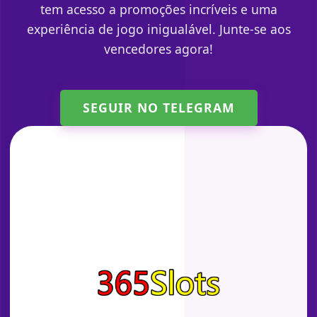
tem acesso a promoções incríveis e uma
experiência de jogo inigualável. Junte-se aos
vencedores agora!
SEGUIR NO TELEGRAM