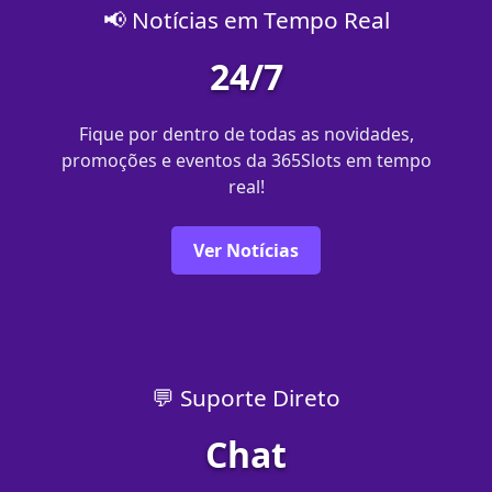
📢 Notícias em Tempo Real
24/7
Fique por dentro de todas as novidades,
promoções e eventos da 365Slots em tempo
real!
Ver Notícias
💬 Suporte Direto
Chat