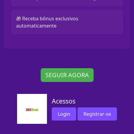
🎁 Receba bônus exclusivos
automaticamente
SEGUIR AGORA
Acessos
Login
Registrar-se