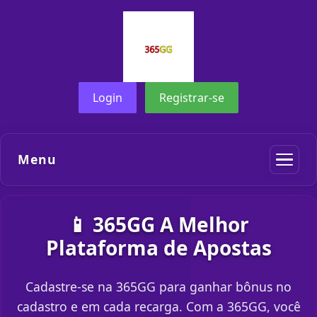
Login
Registrar-se
Menu
📱 365GG A Melhor
Plataforma de Apostas
Cadastre-se na 365GG para ganhar bônus no
cadastro e em cada recarga. Com a 365GG, você