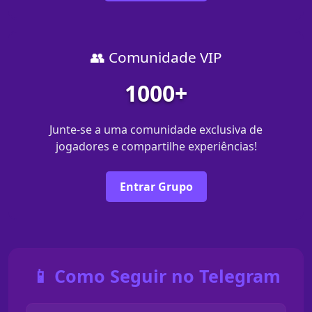
👥 Comunidade VIP
1000+
Junte-se a uma comunidade exclusiva de
jogadores e compartilhe experiências!
Entrar Grupo
📱 Como Seguir no Telegram