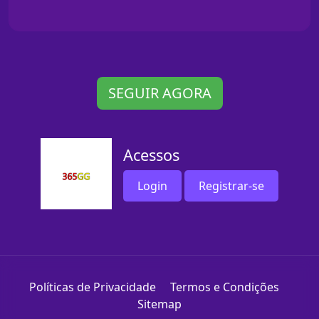
SEGUIR AGORA
Acessos
Login
Registrar-se
Políticas de Privacidade
Termos e Condições
Sitemap