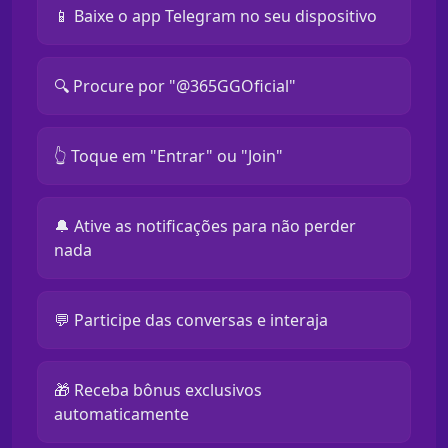
📱 Baixe o app Telegram no seu dispositivo
🔍 Procure por "@365GGOficial"
👆 Toque em "Entrar" ou "Join"
🔔 Ative as notificações para não perder
nada
💬 Participe das conversas e interaja
🎁 Receba bônus exclusivos
automaticamente