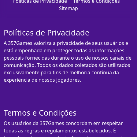
Políticas de Privacidade
Termos e Condições
Sitemap
Políticas de Privacidade
A 357Games valoriza a privacidade de seus usuários e
está empenhada em proteger todas as informações
pessoais fornecidas durante o uso de nossos canais de
comunicação. Todos os dados coletados são utilizados
exclusivamente para fins de melhoria contínua da
experiência de nossos jogadores.
Termos e Condições
Os usuários da 357Games concordam em respeitar
todas as regras e regulamentos estabelecidos. É