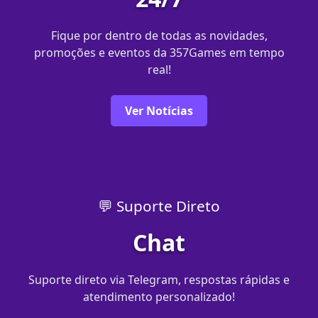
Fique por dentro de todas as novidades,
promoções e eventos da 357Games em tempo
real!
Ver Notícias
💬 Suporte Direto
Chat
Suporte direto via Telegram, respostas rápidas e
atendimento personalizado!