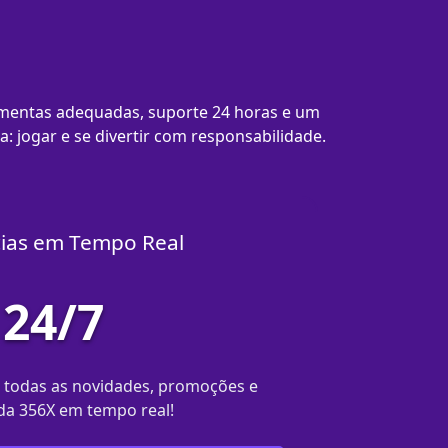
ramentas adequadas, suporte 24 horas e um
 jogar e se divertir com responsabilidade.
cias em Tempo Real
24/7
e todas as novidades, promoções e
da 356X em tempo real!