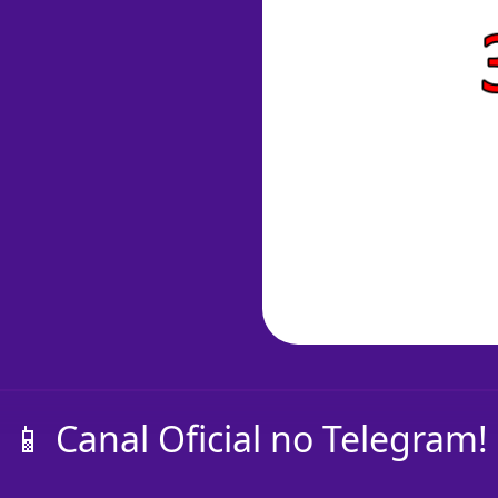
📱 Canal Oficial no Telegram!