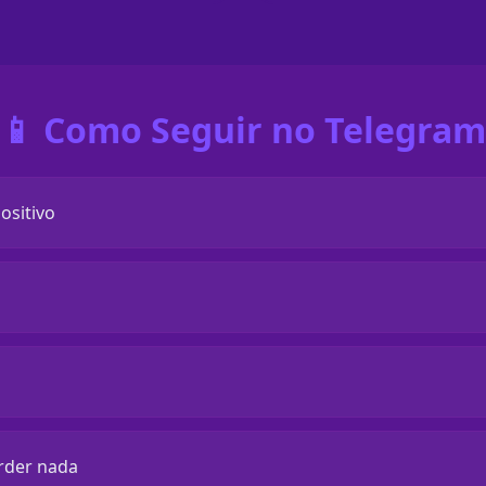
📱 Como Seguir no Telegram
ositivo
erder nada