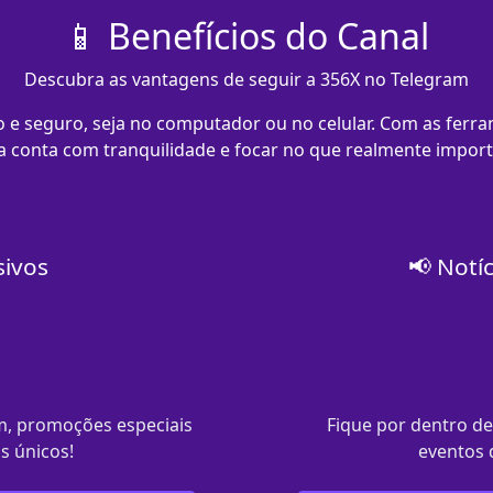
📱 Benefícios do Canal
Descubra as vantagens de seguir a 356X no Telegram
o e seguro, seja no computador ou no celular. Com as fer
 conta com tranquilidade e focar no que realmente importa:
sivos
📢 Notí
m, promoções especiais
Fique por dentro d
s únicos!
eventos 