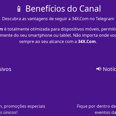
📱 Benefícios do Canal
Descubra as vantagens de seguir a 34X.Com no Telegram
om
é totalmente otimizada para dispositivos móveis, permit
tamente do seu smartphone ou tablet. Não importa onde voc
sempre ao seu alcance com a
34X.Com
.
sivos
📢 Notí
m, promoções especiais
Fique por dentro d
s únicos!
eventos da