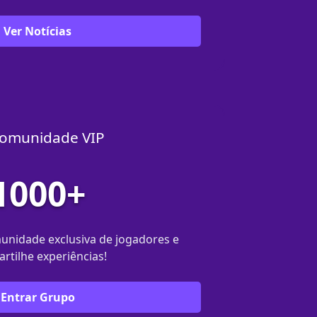
Ver Notícias
Comunidade VIP
1000+
unidade exclusiva de jogadores e
rtilhe experiências!
Entrar Grupo