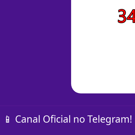
📱 Canal Oficial no Telegram!