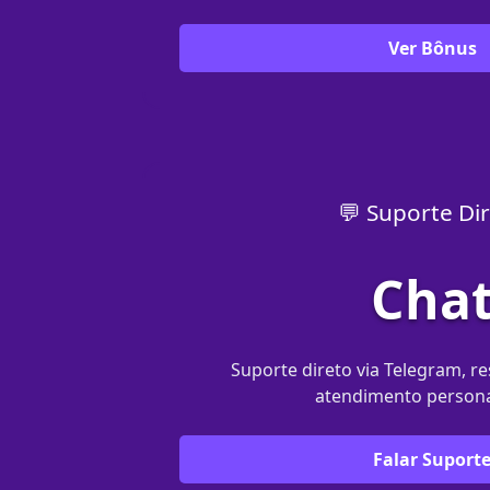
Ver Bônus
💬 Suporte Di
Cha
Suporte direto via Telegram, r
atendimento persona
Falar Suport