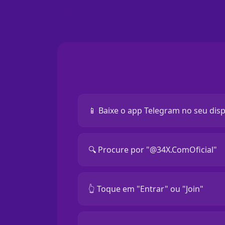
📱 Baixe o app Telegram no seu disp
🔍 Procure por "@34X.ComOficial"
👆 Toque em "Entrar" ou "Join"