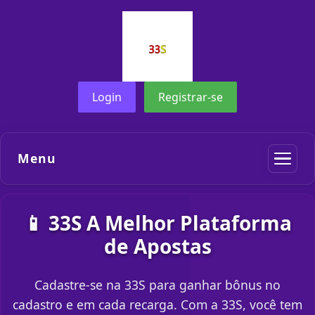
Login
Registrar-se
Menu
📱 33S A Melhor Plataforma
de Apostas
Cadastre-se na 33S para ganhar bônus no
cadastro e em cada recarga. Com a 33S, você tem