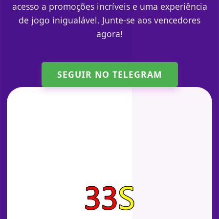
acesso a promoções incríveis e uma experiência
de jogo inigualável. Junte-se aos vencedores
agora!
SEGUIR NO TELEGRAM