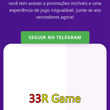
você tem acesso a promoções incríveis e uma
experiência de jogo inigualável. Junte-se aos
vencedores agora!
SEGUIR NO TELEGRAM