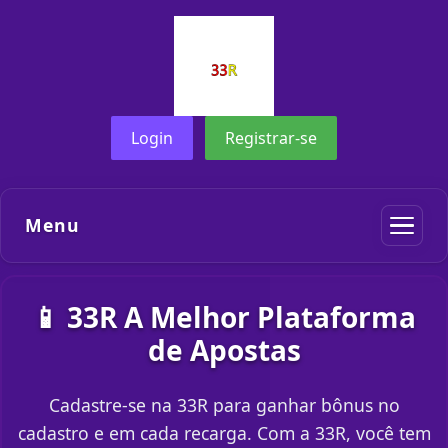
Login
Registrar-se
Menu
📱 33R A Melhor Plataforma
de Apostas
Cadastre-se na 33R para ganhar bônus no
cadastro e em cada recarga. Com a 33R, você tem