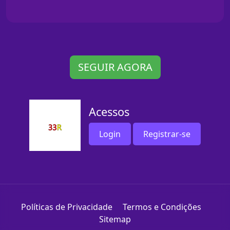
SEGUIR AGORA
Acessos
Login
Registrar-se
Políticas de Privacidade
Termos e Condições
Sitemap