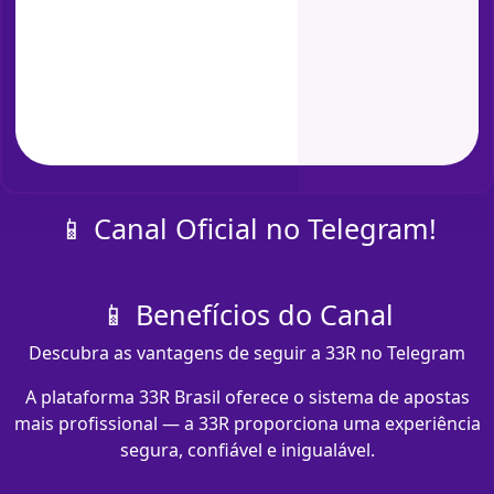
📱 Canal Oficial no Telegram!
📱 Benefícios do Canal
Descubra as vantagens de seguir a 33R no Telegram
A plataforma 33R Brasil oferece o sistema de apostas
mais profissional — a 33R proporciona uma experiência
segura, confiável e inigualável.