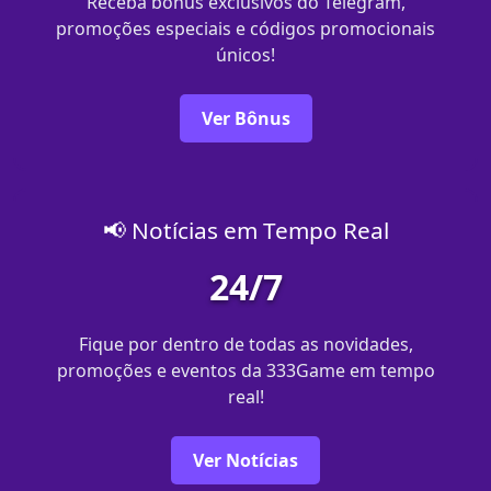
Receba bônus exclusivos do Telegram,
promoções especiais e códigos promocionais
únicos!
Ver Bônus
📢 Notícias em Tempo Real
24/7
Fique por dentro de todas as novidades,
promoções e eventos da 333Game em tempo
real!
Ver Notícias