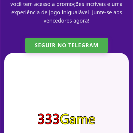
você tem acesso a promoções incríveis e uma
experiência de jogo inigualável. Junte-se aos
vencedores agora!
SEGUIR NO TELEGRAM