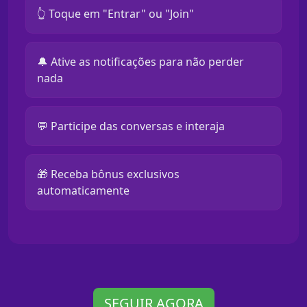
👆 Toque em "Entrar" ou "Join"
🔔 Ative as notificações para não perder
nada
💬 Participe das conversas e interaja
🎁 Receba bônus exclusivos
automaticamente
SEGUIR AGORA