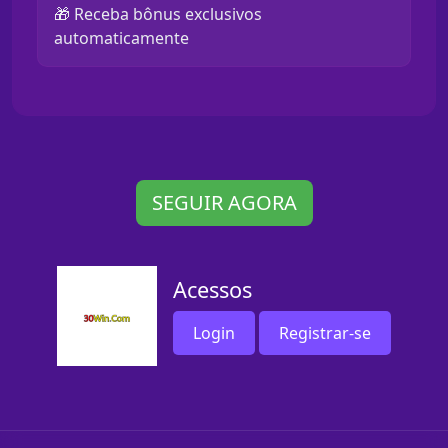
🎁 Receba bônus exclusivos
automaticamente
SEGUIR AGORA
Acessos
Login
Registrar-se