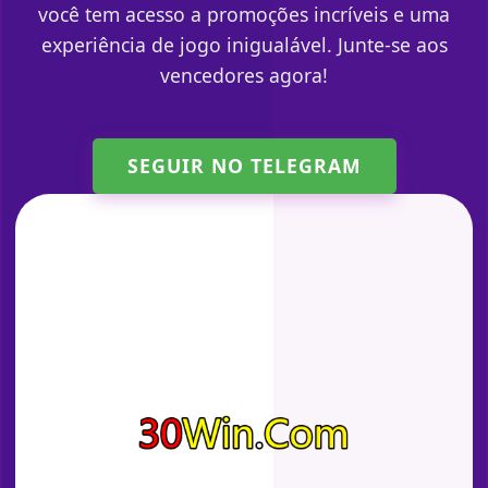
você tem acesso a promoções incríveis e uma
experiência de jogo inigualável. Junte-se aos
vencedores agora!
SEGUIR NO TELEGRAM