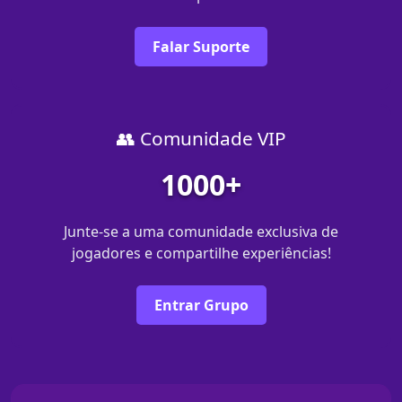
Falar Suporte
👥 Comunidade VIP
1000+
Junte-se a uma comunidade exclusiva de
jogadores e compartilhe experiências!
Entrar Grupo