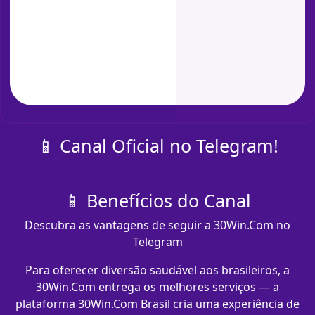
📱 Canal Oficial no Telegram!
📱 Benefícios do Canal
Descubra as vantagens de seguir a 30Win.Com no
Telegram
Para oferecer diversão saudável aos brasileiros, a
30Win.Com entrega os melhores serviços — a
plataforma 30Win.Com Brasil cria uma experiência de