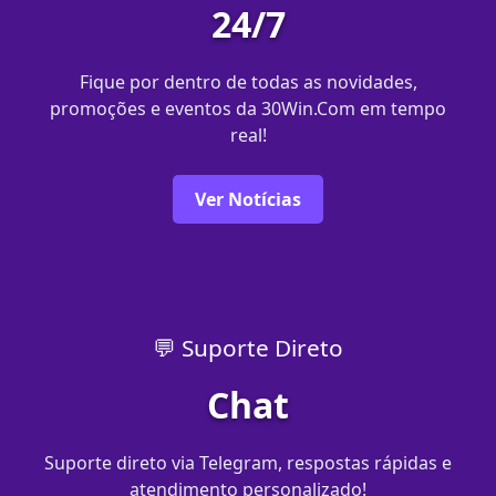
24/7
Fique por dentro de todas as novidades,
promoções e eventos da 30Win.Com em tempo
real!
Ver Notícias
💬 Suporte Direto
Chat
Suporte direto via Telegram, respostas rápidas e
atendimento personalizado!