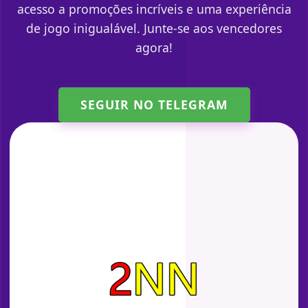
acesso a promoções incríveis e uma experiência
de jogo inigualável. Junte-se aos vencedores
agora!
SEGUIR NO TELEGRAM