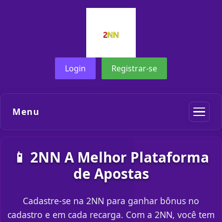
Login
Registrar-se
Menu
📱 2NN A Melhor Plataforma
de Apostas
Cadastre-se na 2NN para ganhar bônus no
cadastro e em cada recarga. Com a 2NN, você tem