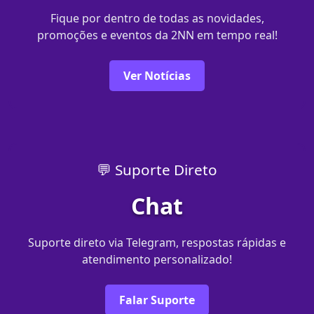
Fique por dentro de todas as novidades,
promoções e eventos da 2NN em tempo real!
Ver Notícias
💬 Suporte Direto
Chat
Suporte direto via Telegram, respostas rápidas e
atendimento personalizado!
Falar Suporte