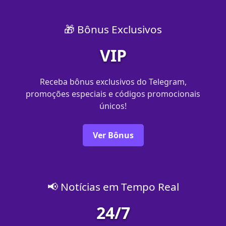
🎁 Bônus Exclusivos
VIP
Receba bônus exclusivos do Telegram,
promoções especiais e códigos promocionais
únicos!
Ver Bônus
📢 Notícias em Tempo Real
24/7