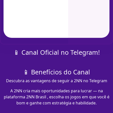
📱 Canal Oficial no Telegram!
📱 Benefícios do Canal
Descubra as vantagens de seguir a 2NN no Telegram
A 2NN cria mais oportunidades para lucrar — na
plataforma 2NN Brasil , escolha os jogos em que você é
bom e ganhe com estratégia e habilidade.