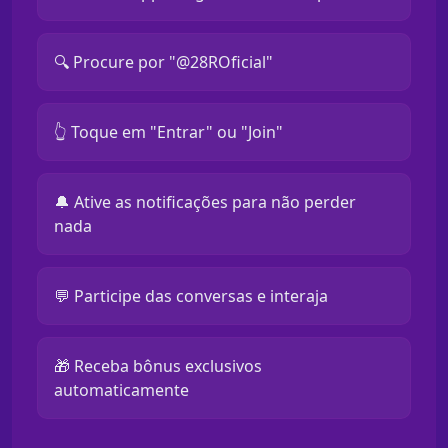
🔍 Procure por "@28ROficial"
👆 Toque em "Entrar" ou "Join"
🔔 Ative as notificações para não perder
nada
💬 Participe das conversas e interaja
🎁 Receba bônus exclusivos
automaticamente