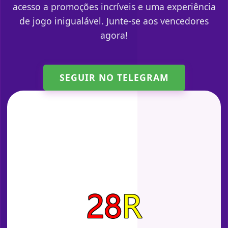
acesso a promoções incríveis e uma experiência
de jogo inigualável. Junte-se aos vencedores
agora!
SEGUIR NO TELEGRAM