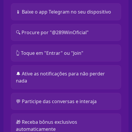
📱 Baixe o app Telegram no seu dispositivo
🔍 Procure por "@289WinOficial"
👆 Toque em "Entrar" ou "Join"
🔔 Ative as notificações para não perder
nada
💬 Participe das conversas e interaja
🎁 Receba bônus exclusivos
automaticamente