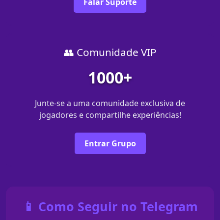
Falar Suporte
👥 Comunidade VIP
1000+
Junte-se a uma comunidade exclusiva de
jogadores e compartilhe experiências!
Entrar Grupo
📱 Como Seguir no Telegram