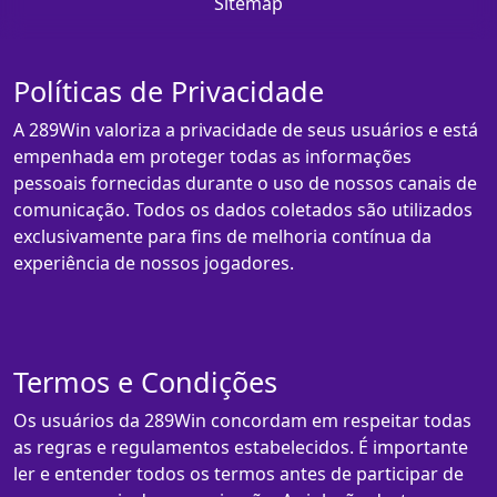
Sitemap
Políticas de Privacidade
A 289Win valoriza a privacidade de seus usuários e está
empenhada em proteger todas as informações
pessoais fornecidas durante o uso de nossos canais de
comunicação. Todos os dados coletados são utilizados
exclusivamente para fins de melhoria contínua da
experiência de nossos jogadores.
Termos e Condições
Os usuários da 289Win concordam em respeitar todas
as regras e regulamentos estabelecidos. É importante
ler e entender todos os termos antes de participar de