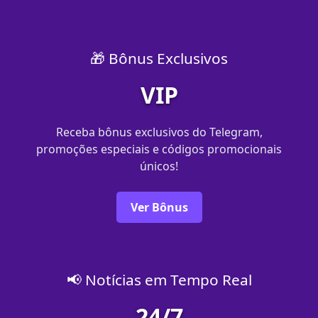
🎁 Bônus Exclusivos
VIP
Receba bônus exclusivos do Telegram,
promoções especiais e códigos promocionais
únicos!
Ver Bônus
📢 Notícias em Tempo Real
24/7