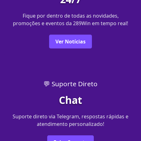
Fique por dentro de todas as novidades,
promoções e eventos da 289Win em tempo real!
Ver Notícias
💬 Suporte Direto
Chat
Suporte direto via Telegram, respostas rápidas e
atendimento personalizado!