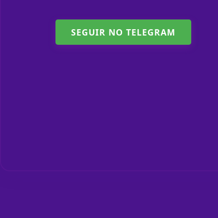
SEGUIR NO TELEGRAM