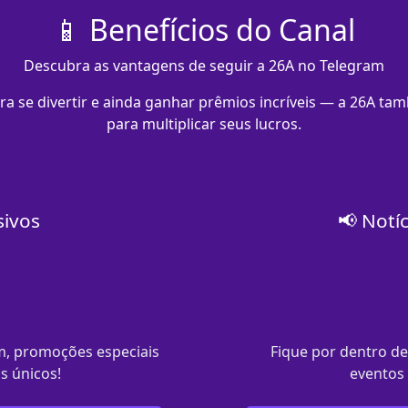
📱 Benefícios do Canal
Descubra as vantagens de seguir a 26A no Telegram
ra se divertir e ainda ganhar prêmios incríveis — a 26A 
para multiplicar seus lucros.
sivos
📢 Notí
m, promoções especiais
Fique por dentro d
s únicos!
eventos