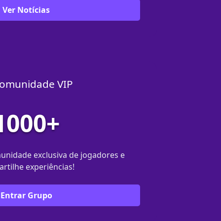
Ver Notícias
Comunidade VIP
1000+
unidade exclusiva de jogadores e
rtilhe experiências!
Entrar Grupo