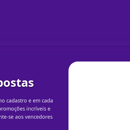
postas
no cadastro e em cada
promoções incríveis e
unte-se aos vencedores