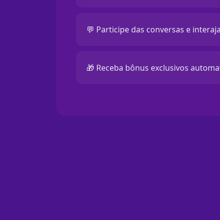
💬 Participe das conversas e interaj
🎁 Receba bônus exclusivos autom