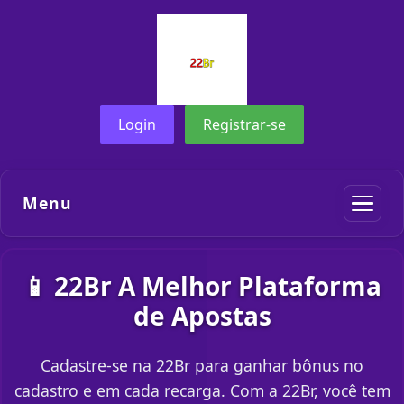
Login
Registrar-se
Menu
📱 22Br A Melhor Plataforma
de Apostas
Cadastre-se na 22Br para ganhar bônus no
cadastro e em cada recarga. Com a 22Br, você tem