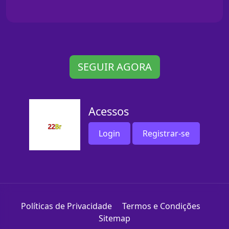
SEGUIR AGORA
Acessos
Login
Registrar-se
Políticas de Privacidade
Termos e Condições
Sitemap