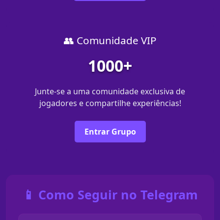
👥 Comunidade VIP
1000+
Junte-se a uma comunidade exclusiva de
jogadores e compartilhe experiências!
Entrar Grupo
📱 Como Seguir no Telegram