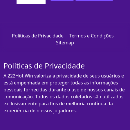
Políticas de Privacidade
Termos e Condições
Sitemap
Políticas de Privacidade
A 222Hot Win valoriza a privacidade de seus usuários e
está empenhada em proteger todas as informações
pessoais fornecidas durante o uso de nossos canais de
comunicação. Todos os dados coletados são utilizados
exclusivamente para fins de melhoria contínua da
experiência de nossos jogadores.