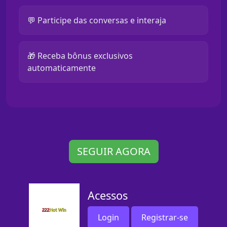
💬 Participe das conversas e interaja
🎁 Receba bônus exclusivos
automaticamente
SEGUIR AGORA
Acessos
Login
Registrar-se