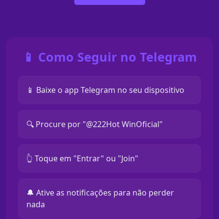
📱 Como Seguir no Telegram
📱 Baixe o app Telegram no seu dispositivo
🔍 Procure por "@222Hot WinOficial"
👆 Toque em "Entrar" ou "Join"
🔔 Ative as notificações para não perder
nada