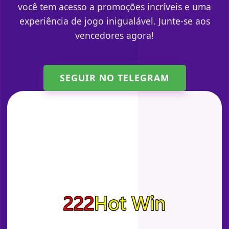
você tem acesso a promoções incríveis e uma
experiência de jogo inigualável. Junte-se aos
vencedores agora!
SEGUIR NO TELEGRAM