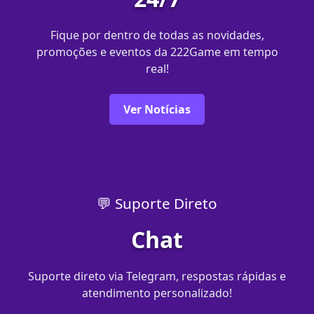
Fique por dentro de todas as novidades,
promoções e eventos da 222Game em tempo
real!
Ver Notícias
💬 Suporte Direto
Chat
Suporte direto via Telegram, respostas rápidas e
atendimento personalizado!