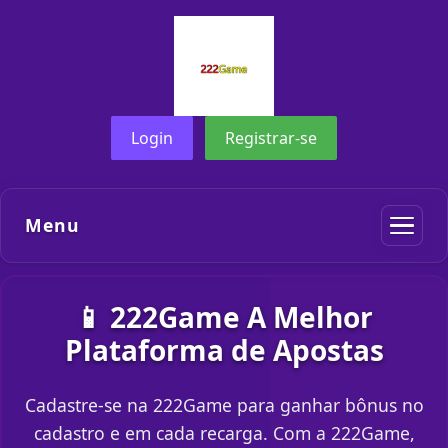
Login
Registrar-se
Menu
📱 222Game A Melhor
Plataforma de Apostas
Cadastre-se na 222Game para ganhar bônus no
cadastro e em cada recarga. Com a 222Game,