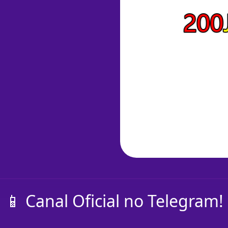
📱 Canal Oficial no Telegram!