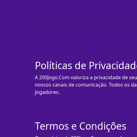
Políticas de Privacida
A 200Jogo.Com valoriza a privacidade de s
nossos canais de comunicação. Todos os dad
jogadores.
Termos e Condições