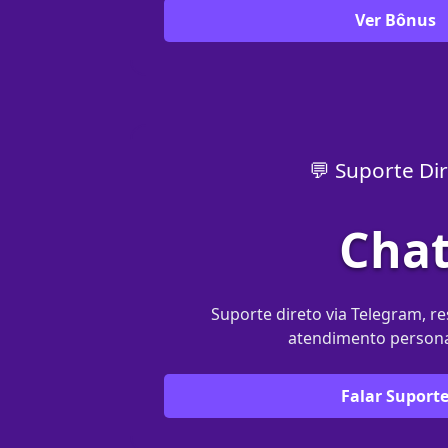
Ver Bônus
💬 Suporte Di
Cha
Suporte direto via Telegram, r
atendimento persona
Falar Suport