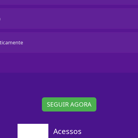
a
aticamente
SEGUIR AGORA
Acessos