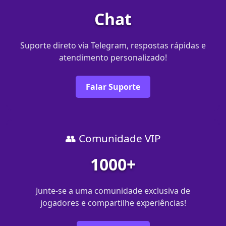
Chat
Suporte direto via Telegram, respostas rápidas e
atendimento personalizado!
Falar Suporte
👥 Comunidade VIP
1000+
Junte-se a uma comunidade exclusiva de
jogadores e compartilhe experiências!