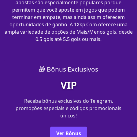
apostas são especialmente populares porque
permitem que você aposte em jogos que podem
terminar em empate, mas ainda assim oferecem
oportunidades de ganho. A 1Xkp.Com oferece uma
ampla variedade de opções de Mais/Menos gols, desde
0.5 gols até 5.5 gols ou mais.
🎁 Bônus Exclusivos
VIP
Receba bônus exclusivos do Telegram,
promoções especiais e códigos promocionais
únicos!
Ver Bônus