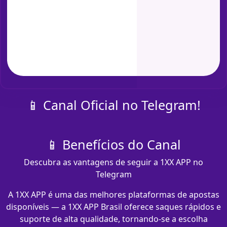
📱 Canal Oficial no Telegram!
📱 Benefícios do Canal
Descubra as vantagens de seguir a 1XX APP no
Telegram
A 1XX APP é uma das melhores plataformas de apostas
disponíveis — a 1XX APP Brasil oferece saques rápidos e
suporte de alta qualidade, tornando-se a escolha