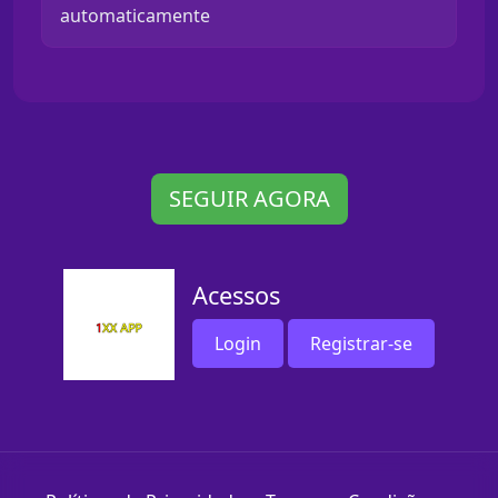
automaticamente
SEGUIR AGORA
Acessos
Login
Registrar-se