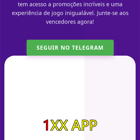
tem acesso a promoções incríveis e uma
experiência de jogo inigualável. Junte-se aos
vencedores agora!
SEGUIR NO TELEGRAM