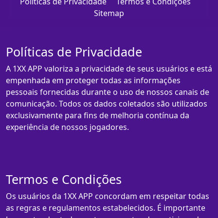
Políticas de Privacidade
Termos e Condições
Sitemap
Políticas de Privacidade
A 1XX APP valoriza a privacidade de seus usuários e está
empenhada em proteger todas as informações
pessoais fornecidas durante o uso de nossos canais de
comunicação. Todos os dados coletados são utilizados
exclusivamente para fins de melhoria contínua da
experiência de nossos jogadores.
Termos e Condições
Os usuários da 1XX APP concordam em respeitar todas
as regras e regulamentos estabelecidos. É importante